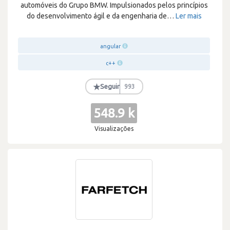
automóveis do Grupo BMW. Impulsionados pelos princípios
do desenvolvimento ágil e da engenharia de
…
Ler mais
angular
c++
★
Seguir
993
548.9 k
Visualizações