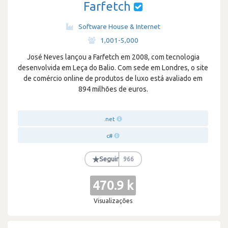
Farfetch
Software House & Internet
·
1,001-5,000
José Neves lançou a Farfetch em 2008, com tecnologia
desenvolvida em Leça do Balio. Com sede em Londres, o site
de comércio online de produtos de luxo está avaliado em
894 milhões de euros.
.net
c#
★
Seguir
966
470.9 k
Visualizações