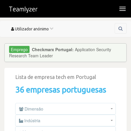
Togg
navi
Toggle
Utilizador anónimo
navigation
Checkmarx Portugal:
Application Security
Research Team Leader
Lista de empresa tech em Portugal
36 empresas portuguesas
Dimensão
Indústria