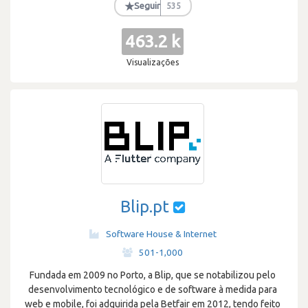
★
Seguir
535
463.2 k
Visualizações
Blip.pt
Software House & Internet
·
501-1,000
Fundada em 2009 no Porto, a Blip, que se notabilizou pelo
desenvolvimento tecnológico e de software à medida para
web e mobile, foi adquirida pela Betfair em 2012, tendo feito