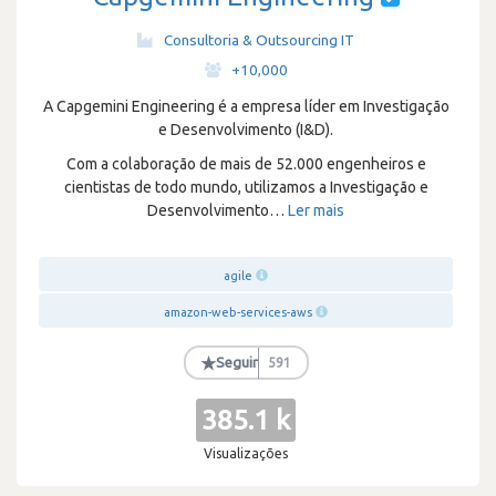
Consultoria & Outsourcing IT
·
+10,000
A Capgemini Engineering é a empresa líder em Investigação
e Desenvolvimento (I&D).
Com a colaboração de mais de 52.000 engenheiros e
cientistas de todo mundo, utilizamos a Investigação e
Desenvolvimento
…
Ler mais
agile
amazon-web-services-aws
★
Seguir
591
385.1 k
Visualizações