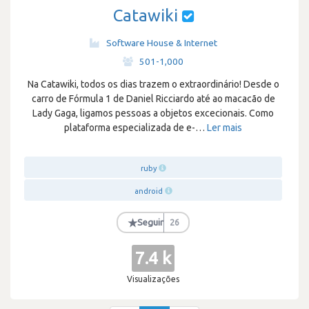
Catawiki
Software House & Internet
·
501-1,000
Na Catawiki, todos os dias trazem o extraordinário! Desde o
carro de Fórmula 1 de Daniel Ricciardo até ao macacão de
Lady Gaga, ligamos pessoas a objetos excecionais. Como
plataforma especializada de e-
…
Ler mais
ruby
android
★
Seguir
26
7.4 k
Visualizações