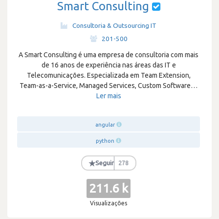
Smart Consulting
Consultoria & Outsourcing IT
·
201-500
A Smart Consulting é uma empresa de consultoria com mais
de 16 anos de experiência nas áreas das IT e
Telecomunicações. Especializada em Team Extension,
Team-as-a-Service, Managed Services, Custom Software
…
Ler mais
angular
python
★
Seguir
278
211.6 k
Visualizações