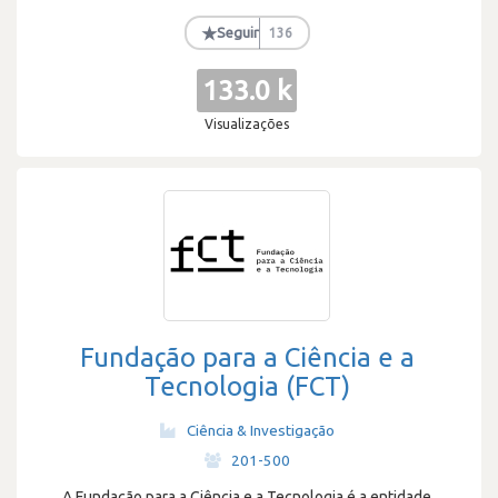
★
Seguir
136
133.0 k
Visualizações
Fundação para a Ciência e a
Tecnologia (FCT)
Ciência & Investigação
·
201-500
A Fundação para a Ciência e a Tecnologia é a entidade