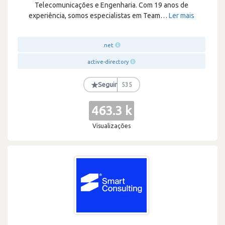
Telecomunicações e Engenharia. Com 19 anos de
experiência, somos especialistas em Team
…
Ler mais
.net
active-directory
★
Seguir
535
463.3 k
Visualizações