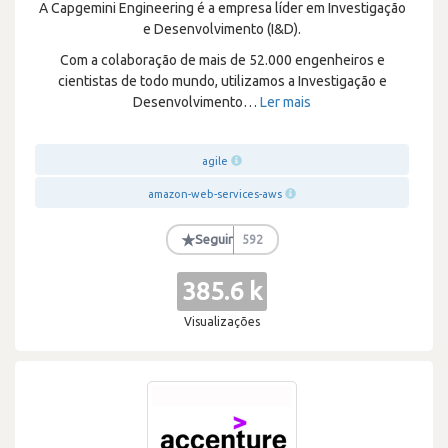
A Capgemini Engineering é a empresa líder em Investigação
e Desenvolvimento (I&D).
Com a colaboração de mais de 52.000 engenheiros e
cientistas de todo mundo, utilizamos a Investigação e
Desenvolvimento
…
Ler mais
agile
amazon-web-services-aws
★
Seguir
592
385.6 k
Visualizações