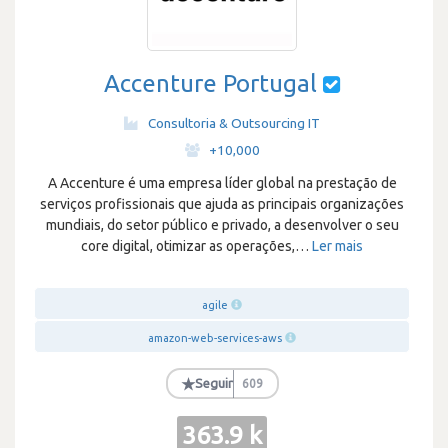
Accenture Portugal
Consultoria & Outsourcing IT
·
+10,000
A Accenture é uma empresa líder global na prestação de
serviços profissionais que ajuda as principais organizações
mundiais, do setor público e privado, a desenvolver o seu
core digital, otimizar as operações,
…
Ler mais
agile
amazon-web-services-aws
★
Seguir
609
363.9 k