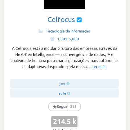
Celfocus
Tecnologia da Informação
·
1,001-5,000
A Celfocus está a moldar o futuro das empresas através da
Next-Gen Intelligence — a convergência de dados, IA e
criatividade humana para criar organizações mais autónomas
e adaptativas. Inspirados pela nossa
…
Ler mais
java
agile
★
Seguir
315
214.5 k