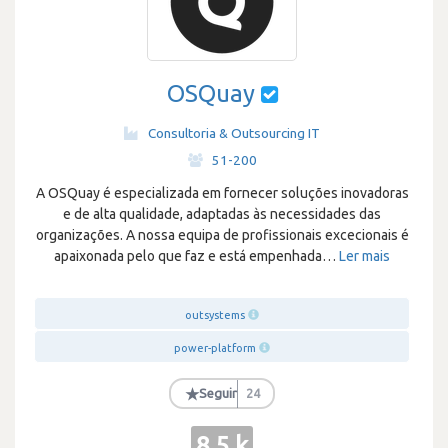
OSQuay
Consultoria & Outsourcing IT
·
51-200
A OSQuay é especializada em fornecer soluções inovadoras
e de alta qualidade, adaptadas às necessidades das
organizações. A nossa equipa de profissionais excecionais é
apaixonada pelo que faz e está empenhada
…
Ler mais
outsystems
power-platform
★
Seguir
24
8.5 k