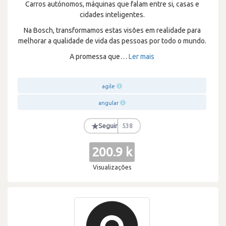
Carros autónomos, máquinas que falam entre si, casas e
cidades inteligentes.
Na Bosch, transformamos estas visões em realidade para
melhorar a qualidade de vida das pessoas por todo o mundo.
A promessa que
…
Ler mais
agile
angular
★
Seguir
538
200.9 k
Visualizações