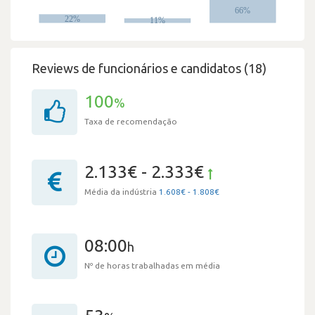
Reviews de funcionários e candidatos (18)
100
%
Taxa de recomendação
2.133€ - 2.333€
Média da indústria
1.608€ - 1.808€
08:00
h
Nº de horas trabalhadas em média