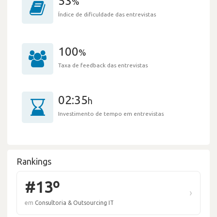
53
%
Índice de dificuldade das entrevistas
100
%
Taxa de feedback das entrevistas
02:35
h
Investimento de tempo em entrevistas
Rankings
#13º
›
em
Consultoria & Outsourcing IT