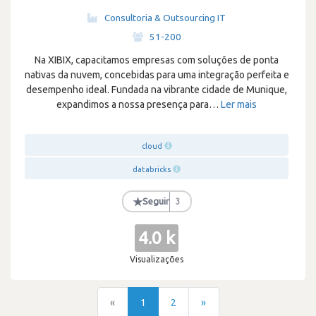
Consultoria & Outsourcing IT
·
51-200
Na XIBIX, capacitamos empresas com soluções de ponta
nativas da nuvem, concebidas para uma integração perfeita e
desempenho ideal. Fundada na vibrante cidade de Munique,
expandimos a nossa presença para
…
Ler mais
cloud
databricks
★
Seguir
3
4.0 k
Visualizações
«
1
2
»