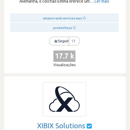
Alemanha, o colchão Emma oferece um
…
Ler mais
amazon-web-services-aws
prometheus
★
Seguir
13
17.7 k
Visualizações
XIBIX Solutions