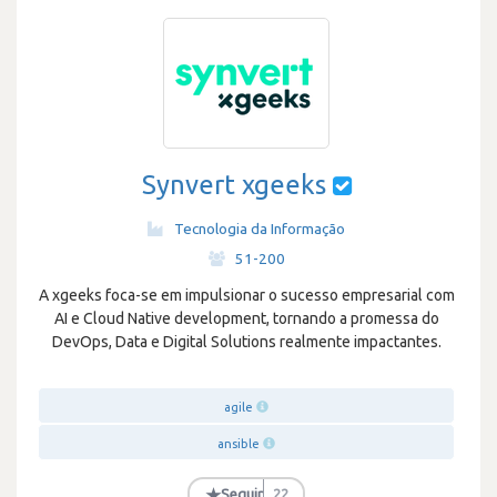
Synvert xgeeks
Tecnologia da Informação
·
51-200
A xgeeks foca-se em impulsionar o sucesso empresarial com
AI e Cloud Native development, tornando a promessa do
DevOps, Data e Digital Solutions realmente impactantes.
agile
ansible
★
Seguir
22