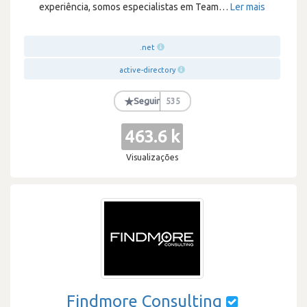
experiência, somos especialistas em Team
…
Ler mais
.net
active-directory
★
Seguir
535
463.6 k
Visualizações
Findmore Consulting