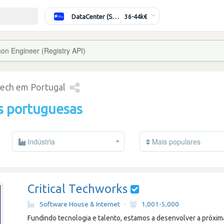
DataCenter (Switching/Routing) Sénior
36-44k€
hon Engineer (Registry API)
tech em Portugal
s portuguesas
Indústria
Mais populares
Critical Techworks
Software House & Internet
·
1,001-5,000
Fundindo tecnologia e talento, estamos a desenvolver a próxi