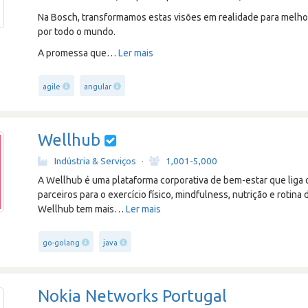
Na Bosch, transformamos estas visões em realidade para melhor
por todo o mundo.
A promessa que
…
Ler mais
agile
angular
Wellhub
Indústria & Serviços
·
1,001-5,000
A Wellhub é uma plataforma corporativa de bem-estar que liga
parceiros para o exercício físico, mindfulness, nutrição e rotina
Wellhub tem mais
…
Ler mais
go-golang
java
Nokia Networks Portugal