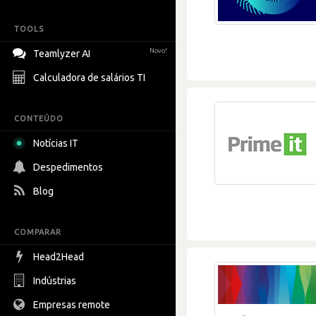
TOOLS
Novo!
Teamlyzer AI
Calculadora de salários TI
CONTEÚDO
Notícias IT
Despedimentos
Blog
COMPARAR
Head2Head
Indústrias
Empresas remote