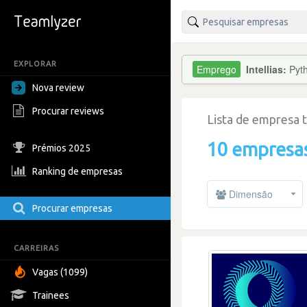
EXPLORAR
Intellias:
Pyt
Nova review
Procurar reviews
Lista de empresa 
10 empresa
Prémios 2025
Ranking de empresas
Dimensão
Procurar empresas
CARREIRAS
Vagas (1099)
Trainees