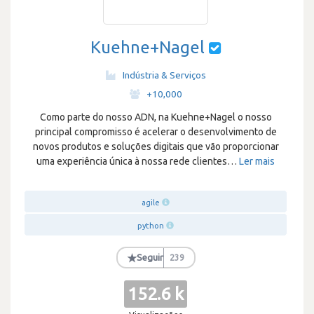
Kuehne+Nagel
Indústria & Serviços
·
+10,000
Como parte do nosso ADN, na Kuehne+Nagel o nosso
principal compromisso é acelerar o desenvolvimento de
novos produtos e soluções digitais que vão proporcionar
uma experiência única à nossa rede clientes
…
Ler mais
agile
python
★
Seguir
239
152.6 k