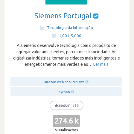
Siemens Portugal
Tecnologia da Informação
·
1,001-5,000
A Siemens desenvolve tecnologia com o propósito de
agregar valor aos clientes, parceiros e à sociedade. Ao
digitalizar indústrias, tornar as cidades mais inteligentes e
energeticamente mais verdes e ao
…
Ler mais
amazon-web-services-aws
python
★
Seguir
516
274.6 k
Visualizações