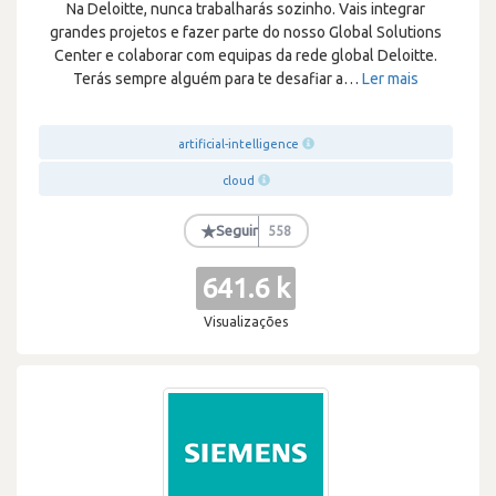
Na Deloitte, nunca trabalharás sozinho. Vais integrar
grandes projetos e fazer parte do nosso Global Solutions
Center e colaborar com equipas da rede global Deloitte.
Terás sempre alguém para te desafiar a
…
Ler mais
artificial-intelligence
cloud
★
Seguir
558
641.6 k
Visualizações