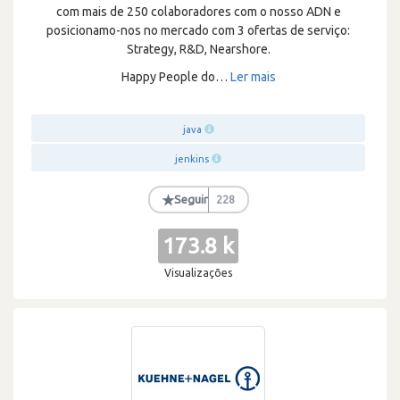
com mais de 250 colaboradores com o nosso ADN e
posicionamo-nos no mercado com 3 ofertas de serviço:
Strategy, R&D, Nearshore.
Happy People do
…
Ler mais
java
jenkins
★
Seguir
228
173.8 k
Visualizações