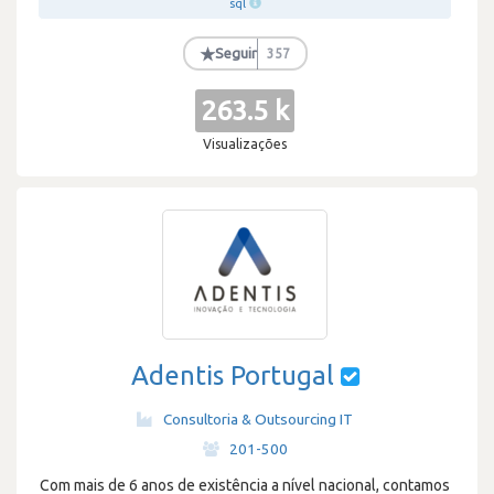
sql
★
Seguir
357
263.5 k
Visualizações
Adentis Portugal
Consultoria & Outsourcing IT
·
201-500
Com mais de 6 anos de existência a nível nacional, contamos