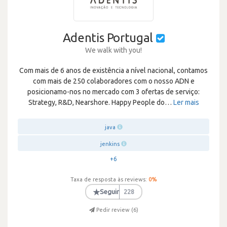
Adentis Portugal
We walk with you!
Com mais de 6 anos de existência a nível nacional, contamos
com mais de 250 colaboradores com o nosso ADN e
posicionamo-nos no mercado com 3 ofertas de serviço:
Strategy, R&D, Nearshore. Happy People do
…
Ler mais
java
jenkins
+6
Taxa de resposta às reviews:
0
%
★
Seguir
228
Pedir review (
6
)