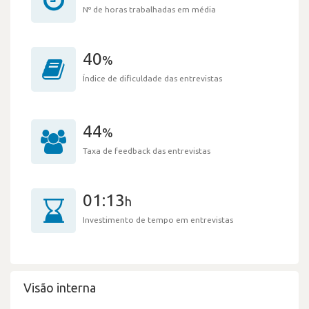
Nº de horas trabalhadas em média
40
%
Índice de dificuldade das entrevistas
44
%
Taxa de feedback das entrevistas
01:13
h
Investimento de tempo em entrevistas
Visão interna