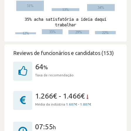
Reviews de funcionários e candidatos (153)
64
%
Taxa de recomendação
1.266€ - 1.466€
Média da indústria
1.607€ - 1.807€
07:55
h