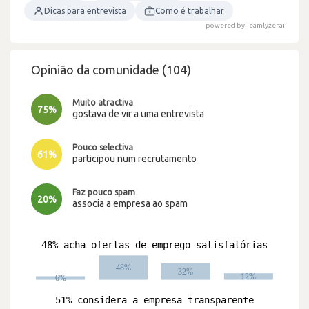
Dicas para entrevista
Como é trabalhar
powered by Teamlyzer.ai
Opinião da comunidade (104)
Muito atractiva
75%
gostava de vir a uma entrevista
Pouco selectiva
61%
participou num recrutamento
Faz pouco spam
20%
associa a empresa ao spam