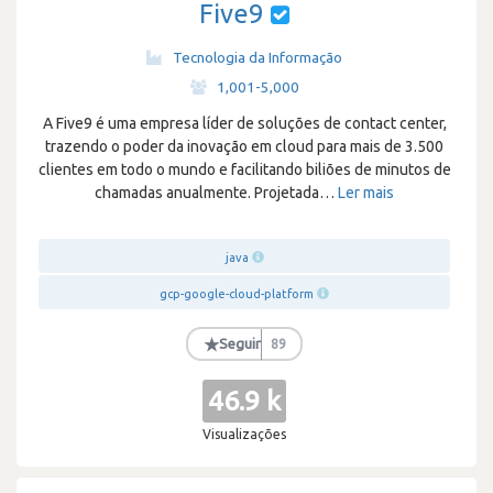
Five9
Tecnologia da Informação
·
1,001-5,000
A Five9 é uma empresa líder de soluções de contact center,
trazendo o poder da inovação em cloud para mais de 3.500
clientes em todo o mundo e facilitando biliões de minutos de
chamadas anualmente. Projetada
…
Ler mais
java
gcp-google-cloud-platform
★
Seguir
89
46.9 k
Visualizações