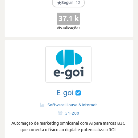
★
Seguir
12
37.1 k
Visualizações
E-goi
Software House & Internet
·
51-200
Automação de marketing omnicanal com AI para marcas B2C
que conecta o físico ao digital e potencializa o ROI.