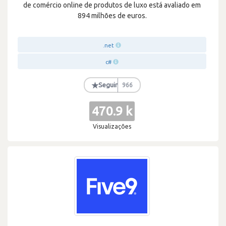
de comércio online de produtos de luxo está avaliado em
894 milhões de euros.
.net
c#
★
Seguir
966
470.9 k
Visualizações