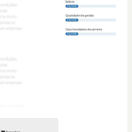
Salário
25/100
Qualidade de gestão
25/100
Oportunidades de carreira
25/100
Reportar