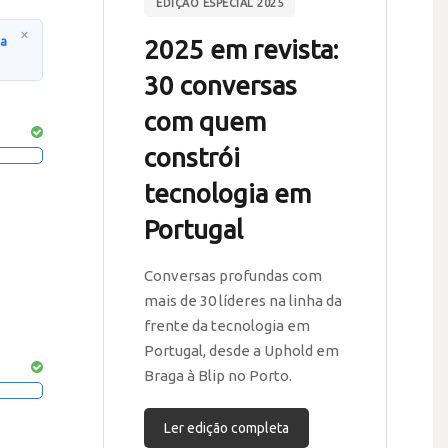
EDIÇÃO ESPECIAL 2025
×
na
2025 em revista:
30 conversas
com quem
constrói
tecnologia em
Portugal
Conversas profundas com
mais de 30 líderes na linha da
frente da tecnologia em
Portugal, desde a Uphold em
Braga à Blip no Porto.
Ler edição completa