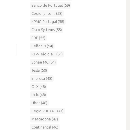
Banco de Portugal (59)
Cegid (anter... (58)
KPMG Portugal (58)
Cisco Systems (55)
EDP (55)
Celfocus (54)
RTP- Rádio e... (51)
Sonae MC (51)
Tesla (50)
Impresa (48)
OLX (48)
tb.lx (48)
Uber (48)
Cegid PHC (A... (47)
Mercadona (47)
Continental (46)