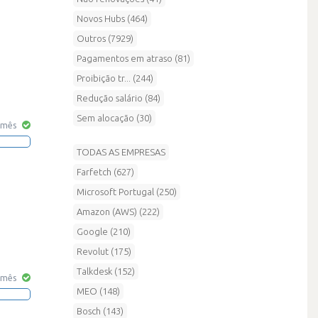
Novos Hubs (464)
Outros (7929)
Pagamentos em atraso (81)
Proibição tr... (244)
Redução salário (84)
Sem alocação (30)
 mês
TODAS AS EMPRESAS
Farfetch (627)
Microsoft Portugal (250)
Amazon (AWS) (222)
Google (210)
Revolut (175)
Talkdesk (152)
 mês
MEO (148)
Bosch (143)