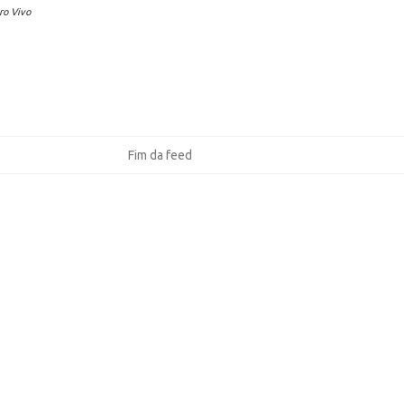
ro Vivo
Fim da feed