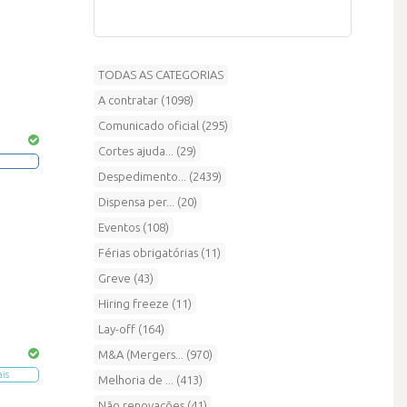
TODAS AS CATEGORIAS
A contratar (1098)
Comunicado oficial (295)
Cortes ajuda... (29)
Despedimento... (2439)
Dispensa per... (20)
Eventos (108)
Férias obrigatórias (11)
Greve (43)
Hiring freeze (11)
Lay-off (164)
M&A (Mergers... (970)
ais
Melhoria de ... (413)
Não renovações (41)