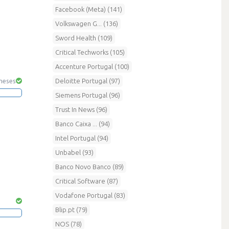
Facebook (Meta) (141)
Volkswagen G... (136)
Sword Health (109)
Critical Techworks (105)
Accenture Portugal (100)
Deloitte Portugal (97)
 meses
Siemens Portugal (96)
Trust In News (96)
Banco Caixa ... (94)
Intel Portugal (94)
Unbabel (93)
Banco Novo Banco (89)
Critical Software (87)
Vodafone Portugal (83)
Blip.pt (79)
NOS (78)