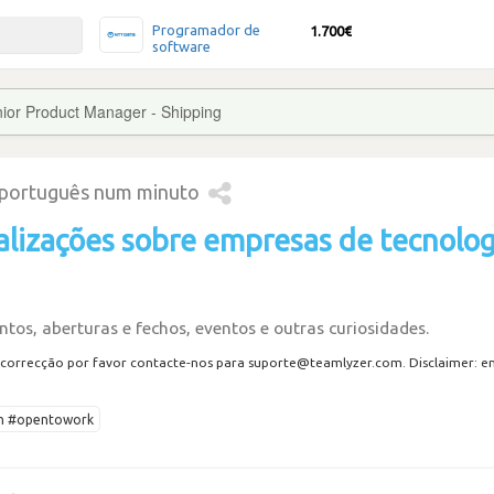
Programador de
1.700€
software
ior Product Manager - Shipping
 português num minuto
alizações sobre empresas de tecnolog
tos, aberturas e fechos, eventos e outras curiosidades.
correcção por favor contacte-nos para suporte@teamlyzer.com. Disclaimer: envi
ech #opentowork