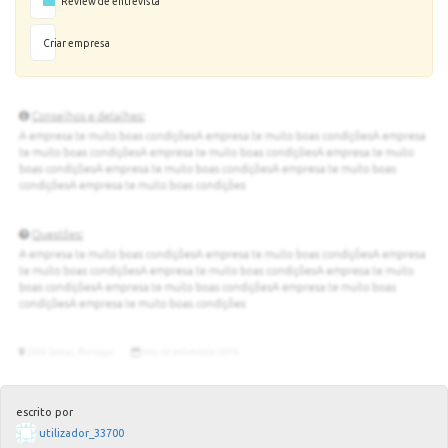
Review de entrevista
Criar empresa
escrito por
utilizador_33700