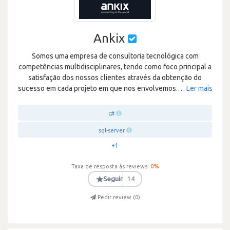
Ankix
Somos uma empresa de consultoria tecnológica com
competências multidisciplinares, tendo como foco principal a
satisfação dos nossos clientes através da obtenção do
sucesso em cada projeto em que nos envolvemos.
…
Ler mais
c#
sql-server
+1
Taxa de resposta às reviews:
0
%
★
Seguir
14
Pedir review (
0
)