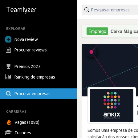
EXPLORAR
Caixa Mágic
Nova review
Procurar reviews
Prémios 2025
Ranking de empresas
Procurar empresas
CARREIRAS
Vagas (1080)
Somos uma empresa de cons
Trainees
satisfação dos nossos cli