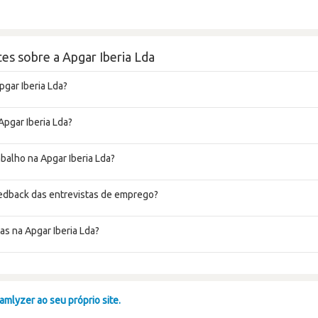
es sobre a Apgar Iberia Lda
pgar Iberia Lda?
Apgar Iberia Lda?
abalho na Apgar Iberia Lda?
eedback das entrevistas de emprego?
as na Apgar Iberia Lda?
mlyzer ao seu próprio site.