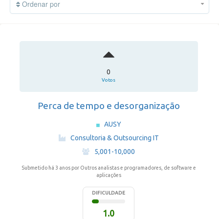
Ordenar por
0
Votos
Perca de tempo e desorganização
AUSY
·
Consultoria & Outsourcing IT
·
5,001-10,000
Submetido há 3 anos
por Outros analistas e programadores, de software e
aplicações
DIFICULDADE
1.0