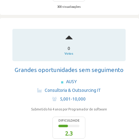
300 visualizações
0
Votos
Grandes oportunidades sem seguimento
AUSY
·
Consultoria & Outsourcing IT
·
5,001-10,000
Submetido há 4 anos
por Programador de software
DIFICULDADE
2.3