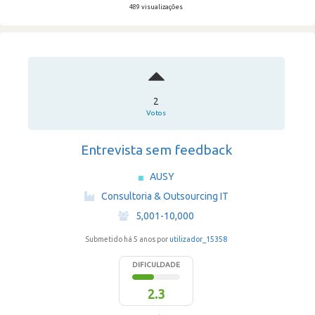
489 visualizações
2
Votos
Entrevista sem feedback
AUSY
·
Consultoria & Outsourcing IT
·
5,001-10,000
Submetido há 5 anos por
utilizador_15358
DIFICULDADE
2.3