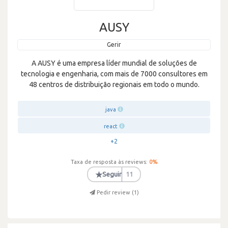
AUSY
Gerir
A AUSY é uma empresa líder mundial de soluções de
tecnologia e engenharia, com mais de 7000 consultores em
48 centros de distribuição regionais em todo o mundo.
java
react
+2
Taxa de resposta às reviews:
0
%
★
Seguir
11
Pedir review (
1
)