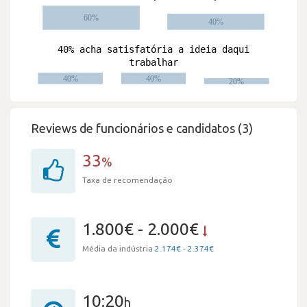
Reviews de funcionários e candidatos (3)
33
%
Taxa de recomendação
1.800€ - 2.000€
Média da indústria
2.174€ - 2.374€
10:20
h