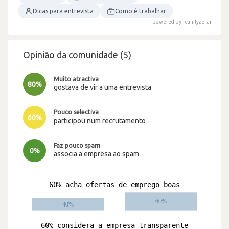
Dicas para entrevista
Como é trabalhar
powered by Teamlyzer.ai
Opinião da comunidade (5)
Muito atractiva
80%
gostava de vir a uma entrevista
Pouco selectiva
60%
participou num recrutamento
Faz pouco spam
0%
associa a empresa ao spam