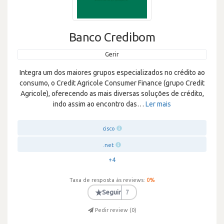
Banco Credibom
Gerir
Integra um dos maiores grupos especializados no crédito ao
consumo, o Credit Agricole Consumer Finance (grupo Credit
Agricole), oferecendo as mais diversas soluções de crédito,
indo assim ao encontro das
…
Ler mais
cisco
.net
+4
Taxa de resposta às reviews:
0
%
★
Seguir
7
Pedir review (
0
)