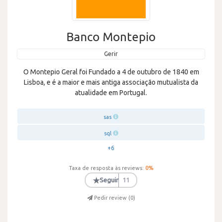
Banco Montepio
Gerir
O Montepio Geral foi Fundado a 4 de outubro de 1840 em
Lisboa, e é a maior e mais antiga associação mutualista da
atualidade em Portugal.
sas
sql
+6
Taxa de resposta às reviews:
0
%
★
Seguir
11
Pedir review (
0
)