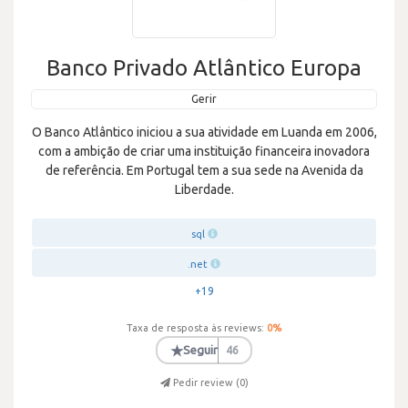
Banco Privado Atlântico Europa
Gerir
O Banco Atlântico iniciou a sua atividade em Luanda em 2006,
com a ambição de criar uma instituição financeira inovadora
de referência. Em Portugal tem a sua sede na Avenida da
Liberdade.
sql
.net
+19
Taxa de resposta às reviews:
0
%
★
Seguir
46
Pedir review (
0
)