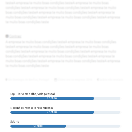
Equilíbrio trabalho/vida pessoal
75/100
Reconhecimento e recompensa
75/100
Salário
50/100