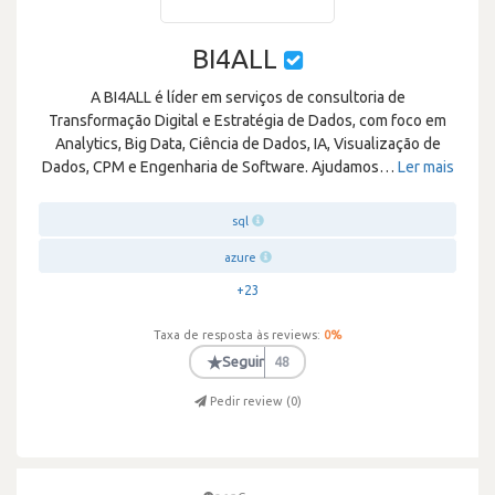
BI4ALL
A BI4ALL é líder em serviços de consultoria de
Transformação Digital e Estratégia de Dados, com foco em
Analytics, Big Data, Ciência de Dados, IA, Visualização de
Dados, CPM e Engenharia de Software. Ajudamos
…
Ler mais
sql
azure
+23
Taxa de resposta às reviews:
0
%
★
Seguir
48
Pedir review (
0
)