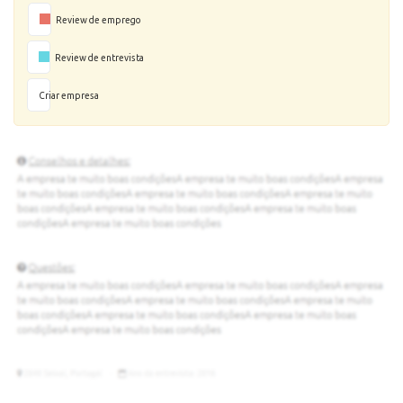
Review de emprego
Review de entrevista
Criar empresa