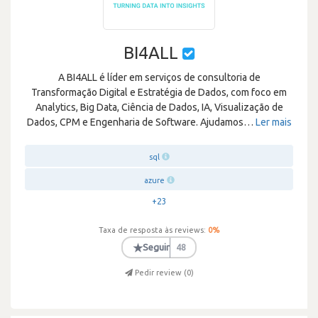
BI4ALL
A BI4ALL é líder em serviços de consultoria de
Transformação Digital e Estratégia de Dados, com foco em
Analytics, Big Data, Ciência de Dados, IA, Visualização de
Dados, CPM e Engenharia de Software. Ajudamos
…
Ler mais
sql
azure
+23
Taxa de resposta às reviews:
0
%
★
Seguir
48
Pedir review (
0
)