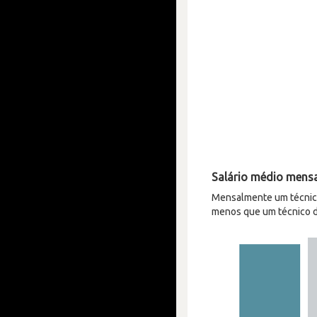
Salário médio mensa
Mensalmente um técnico
menos que um técnico d