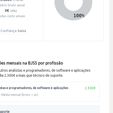
alário bruto anual
0€
(0%)
udas custo anuais
Confiança:
baixa
es mensais na BJSS por profissão
tros analistas e programadores, de software e aplicações
a 2.300€ a mais que técnico de suporte.
2.300€
istas e programadores, de software e aplicações
Média mensal (bruto + ac)
suporte