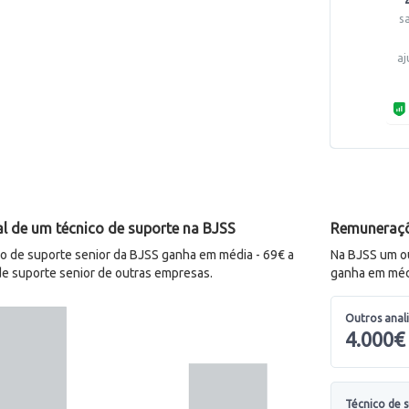
s
aj
l de um técnico de suporte na BJSS
Remuneraçõ
 de suporte senior da BJSS ganha em média - 69€ a
Na BJSS um ou
e suporte senior de outras empresas.
ganha em médi
Outros anal
4.000€
Técnico de 