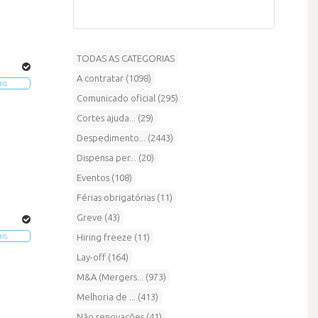
TODAS AS CATEGORIAS
A contratar (1098)
ais
Comunicado oficial (295)
Cortes ajuda... (29)
Despedimento... (2443)
Dispensa per... (20)
Eventos (108)
Férias obrigatórias (11)
Greve (43)
ais
Hiring freeze (11)
Lay-off (164)
M&A (Mergers... (973)
Melhoria de ... (413)
Não renovações (41)