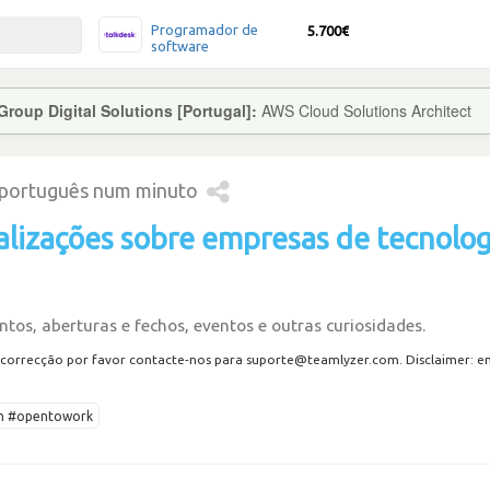
Programador de
5.700€
software
roup Digital Solutions [Portugal]:
AWS Cloud Solutions Architect
 português num minuto
alizações sobre empresas de tecnolog
tos, aberturas e fechos, eventos e outras curiosidades.
correcção por favor contacte-nos para suporte@teamlyzer.com. Disclaimer: envi
ech #opentowork