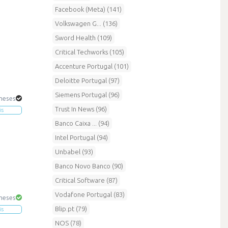
Facebook (Meta) (141)
Volkswagen G... (136)
Sword Health (109)
Critical Techworks (105)
Accenture Portugal (101)
Deloitte Portugal (97)
Siemens Portugal (96)
 meses
Trust In News (96)
is
Banco Caixa ... (94)
Intel Portugal (94)
Unbabel (93)
Banco Novo Banco (90)
Critical Software (87)
Vodafone Portugal (83)
 meses
Blip.pt (79)
is
NOS (78)