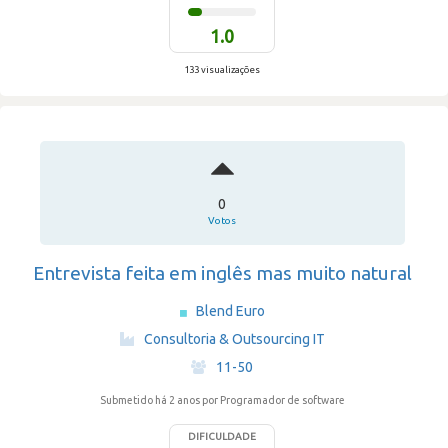
1.0
133 visualizações
0
Votos
Entrevista feita em inglês mas muito natural
Blend Euro
·
Consultoria & Outsourcing IT
·
11-50
Submetido há 2 anos
por Programador de software
DIFICULDADE