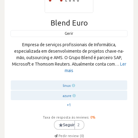
Blend Euro
Gerir
Empresa de serviços profissionais de Informática,
especializada em desenvolvimento de projetos chave-na-
mão, outsourcing e AMS. O Grupo Blend é parceiro SAP,
Microsoft e Thomsom Reuters. Atualmente conta com
…
Ler
mais
linux
azure
+1
Taxa de resposta às reviews:
0
%
★
Seguir
2
Pedir review (
0
)