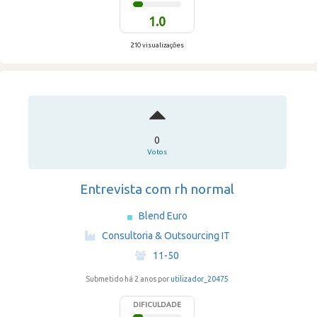
1.0
210 visualizações
0
Votos
Entrevista com rh normal
Blend Euro
·
Consultoria & Outsourcing IT
·
11-50
Submetido há 2 anos por
utilizador_20475
DIFICULDADE