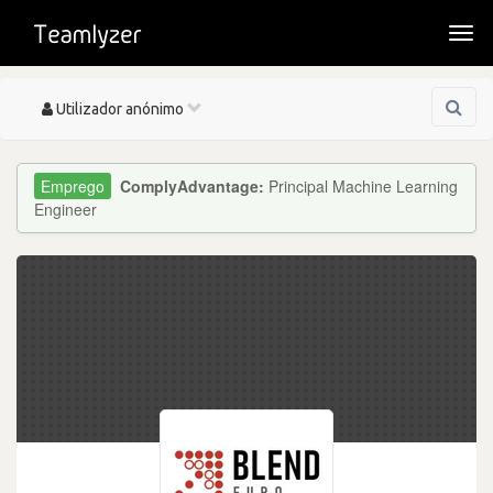
Togg
navi
Toggle
Utilizador anónimo
navigation
ComplyAdvantage:
Principal Machine Learning
Engineer