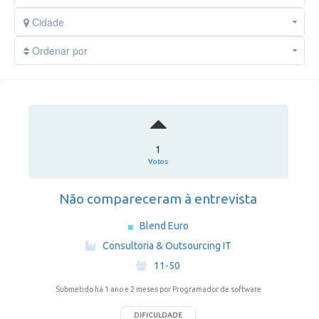
Cidade
Ordenar por
1
Votos
Não compareceram à entrevista
Blend Euro
·
Consultoria & Outsourcing IT
·
11-50
Submetido há 1 ano e 2 meses
por Programador de software
DIFICULDADE