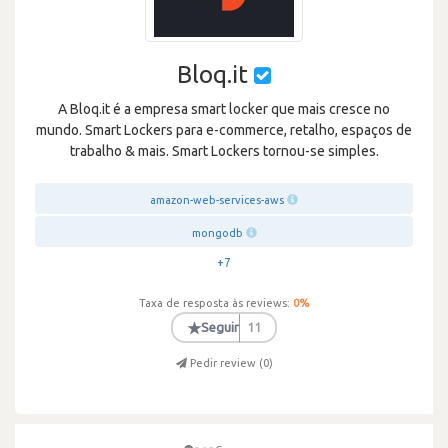
Bloq.it
A Bloq.it é a empresa smart locker que mais cresce no
mundo. Smart Lockers para e-commerce, retalho, espaços de
trabalho & mais. Smart Lockers tornou-se simples.
amazon-web-services-aws
mongodb
+7
Taxa de resposta às reviews:
0
%
★
Seguir
11
Pedir review (
0
)