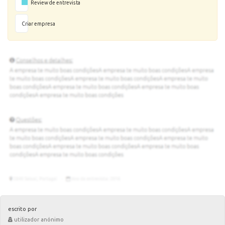
Review de entrevista
Criar empresa
escrito por
utilizador anónimo