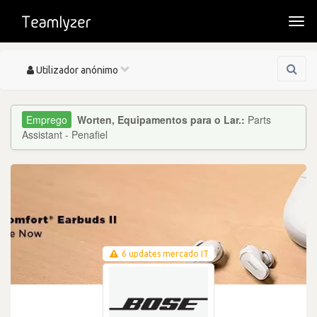
Togg
navi
Toggle
Utilizador anónimo
navigation
Worten, Equipamentos para o Lar.:
Parts
Assistant - Penafiel
6 updates mercado IT