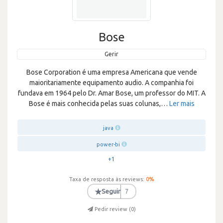
Bose
Gerir
Bose Corporation é uma empresa Americana que vende
maioritariamente equipamento audio. A companhia foi
fundava em 1964 pelo Dr. Amar Bose, um professor do MIT. A
Bose é mais conhecida pelas suas colunas,
…
Ler mais
java
power-bi
+1
Taxa de resposta às reviews:
0
%
★
Seguir
7
Pedir review (
0
)