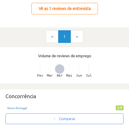
Vê as 1 reviews de entrevista
«
1
»
Volume de reviews de emprego
Concorrência
2.9
Xerox Portugal
Comparar