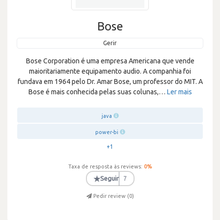
Bose
Gerir
Bose Corporation é uma empresa Americana que vende
maioritariamente equipamento audio. A companhia foi
fundava em 1964 pelo Dr. Amar Bose, um professor do MIT. A
Bose é mais conhecida pelas suas colunas,
…
Ler mais
java
power-bi
+1
Taxa de resposta às reviews:
0
%
★
Seguir
7
Pedir review (
0
)