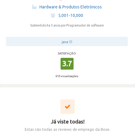
·
Hardware & Produtos Eletrónicos
·
5,001-10,000
Submetido há 3 anos
por Programador de software
java
SATISFAÇÃO
3.7
612 visualizações
Já viste todas!
Estas são todas as reviews de emprego da Bose.