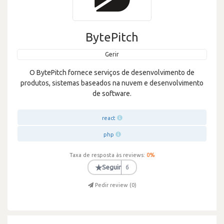
BytePitch
Gerir
O BytePitch fornece serviços de desenvolvimento de
produtos, sistemas baseados na nuvem e desenvolvimento
de software.
react
php
Taxa de resposta às reviews:
0
%
★
Seguir
6
Pedir review (
0
)