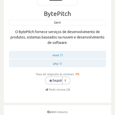
BytePitch
Gerir
O BytePitch fornece serviços de desenvolvimento de
produtos, sistemas baseados na nuvem e desenvolvimento
de software.
react
php
Taxa de resposta às reviews:
0
%
★
Seguir
6
Pedir review (
0
)
pen
Company