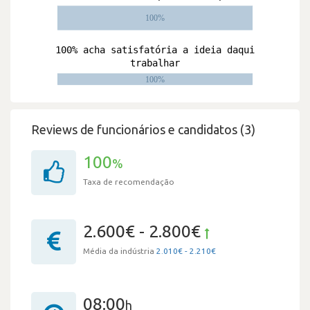
Reviews de funcionários e candidatos (3)
100
%
Taxa de recomendação
2.600€ - 2.800€
Média da indústria
2.010€ - 2.210€
08:00
h