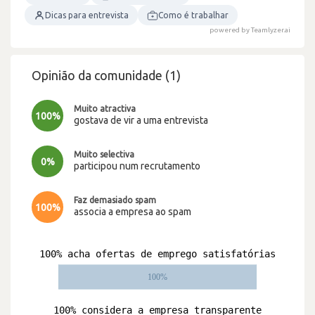
Dicas para entrevista
Como é trabalhar
powered by Teamlyzer.ai
Opinião da comunidade (1)
Muito atractiva
100%
gostava de vir a uma entrevista
Muito selectiva
0%
participou num recrutamento
Faz demasiado spam
100%
associa a empresa ao spam