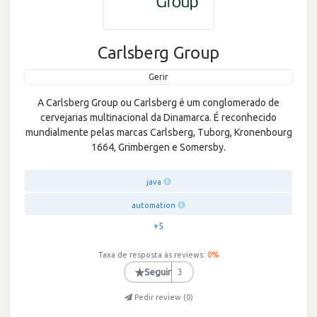
Carlsberg Group
Gerir
A Carlsberg Group ou Carlsberg é um conglomerado de
cervejarias multinacional da Dinamarca. É reconhecido
mundialmente pelas marcas Carlsberg, Tuborg, Kronenbourg
1664, Grimbergen e Somersby.
java
automation
+5
Taxa de resposta às reviews:
0
%
★
Seguir
3
Pedir review (
0
)