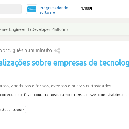
Programador de
1.100€
software
ware Engineer II (Developer Platform)
 português num minuto
alizações sobre empresas de tecnolog
tos, aberturas e fechos, eventos e outras curiosidades.
correcção por favor contacte-nos para suporte@teamlyzer.com. Disclaimer: envi
ech #opentowork