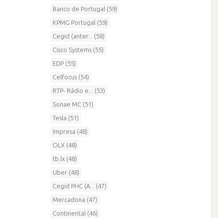
Banco de Portugal (59)
KPMG Portugal (59)
Cegid (anter... (58)
Cisco Systems (55)
EDP (55)
Celfocus (54)
RTP- Rádio e... (53)
Sonae MC (51)
Tesla (51)
Impresa (48)
OLX (48)
tb.lx (48)
Uber (48)
Cegid PHC (A... (47)
Mercadona (47)
Continental (46)