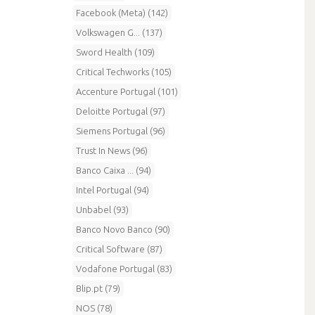
Facebook (Meta) (142)
Volkswagen G... (137)
Sword Health (109)
Critical Techworks (105)
Accenture Portugal (101)
Deloitte Portugal (97)
Siemens Portugal (96)
Trust In News (96)
Banco Caixa ... (94)
Intel Portugal (94)
Unbabel (93)
Banco Novo Banco (90)
Critical Software (87)
Vodafone Portugal (83)
Blip.pt (79)
NOS (78)