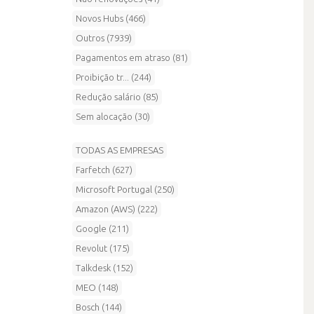
Novos Hubs (466)
Outros (7939)
Pagamentos em atraso (81)
Proibição tr... (244)
Redução salário (85)
Sem alocação (30)
TODAS AS EMPRESAS
Farfetch (627)
Microsoft Portugal (250)
Amazon (AWS) (222)
Google (211)
Revolut (175)
Talkdesk (152)
MEO (148)
Bosch (144)