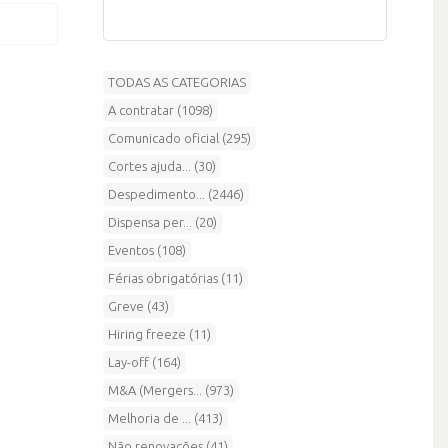
TODAS AS CATEGORIAS
A contratar (1098)
Comunicado oficial (295)
Cortes ajuda... (30)
Despedimento... (2446)
Dispensa per... (20)
Eventos (108)
Férias obrigatórias (11)
Greve (43)
Hiring freeze (11)
Lay-off (164)
M&A (Mergers... (973)
Melhoria de ... (413)
Não renovações (41)