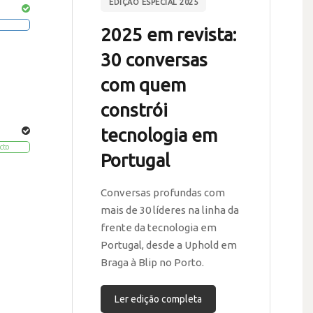
EDIÇÃO ESPECIAL 2025
2025 em revista:
30 conversas
com quem
constrói
tecnologia em
cto
Portugal
Conversas profundas com
mais de 30 líderes na linha da
frente da tecnologia em
Portugal, desde a Uphold em
Braga à Blip no Porto.
Ler edição completa