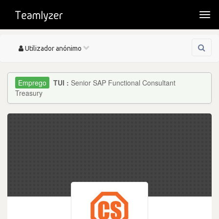
Togg
navi
Toggle
Utilizador anónimo
navigation
TUI :
Senior SAP Functional Consultant
Treasury