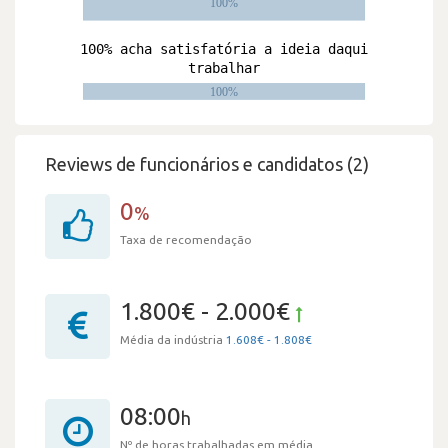
Reviews de funcionários e candidatos (2)
0
%
Taxa de recomendação
1.800€ - 2.000€
Média da indústria
1.608€ - 1.808€
08:00
h
Nº de horas trabalhadas em média