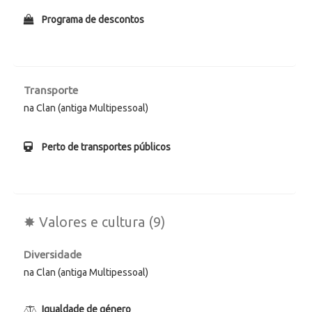
Programa de descontos
Transporte
na Clan (antiga Multipessoal)
Perto de transportes públicos
✸ Valores e cultura (9)
Diversidade
na Clan (antiga Multipessoal)
Igualdade de género