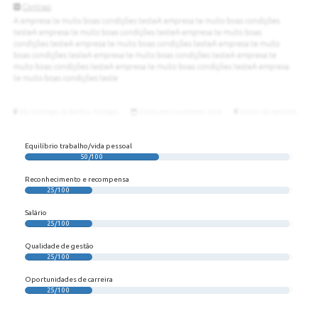
Equilíbrio trabalho/vida pessoal
50/100
Reconhecimento e recompensa
25/100
Salário
25/100
Qualidade de gestão
25/100
Oportunidades de carreira
25/100