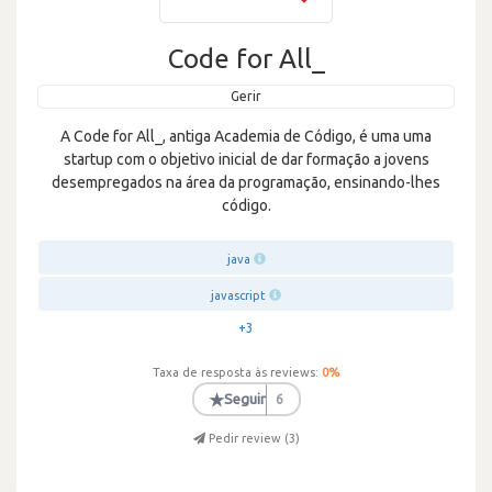
Code for All_
Gerir
A Code for All_, antiga Academia de Código, é uma uma
startup com o objetivo inicial de dar formação a jovens
desempregados na área da programação, ensinando-lhes
código.
java
javascript
+3
Taxa de resposta às reviews:
0
%
★
Seguir
6
Pedir review (
3
)