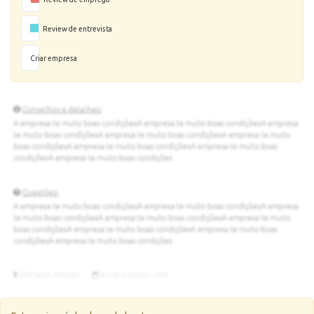
Review de entrevista
Criar empresa