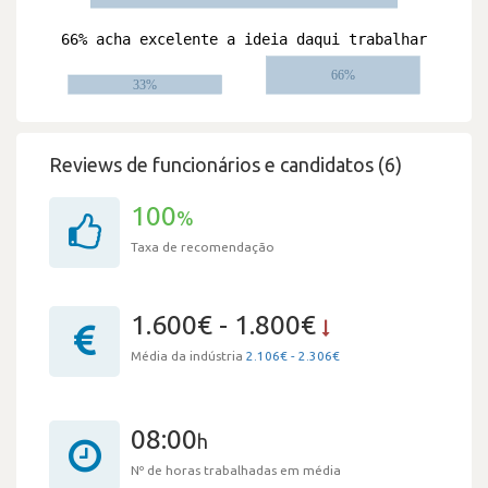
Reviews de funcionários e candidatos (6)
100
%
Taxa de recomendação
1.600€ - 1.800€
Média da indústria
2.106€ - 2.306€
08:00
h
Nº de horas trabalhadas em média