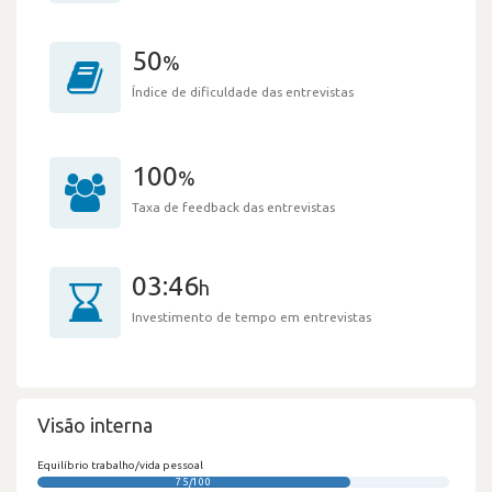
50
%
Índice de dificuldade das entrevistas
100
%
Taxa de feedback das entrevistas
03:46
h
Investimento de tempo em entrevistas
Visão interna
Equilíbrio trabalho/vida pessoal
75/100