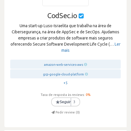
CodSec.io
Uma start-up Luso-Israelita que trabalha na área de
Cibersegurança, na área de AppSec e de SecOps. Ajudamos
empresas a criar produtos de software mais seguros
oferecendo Secure Software Development Life Cycle (
…
Ler
mais
amazon-web-services-aws
gcp-google-cloud-platform
+5
Taxa de resposta às reviews:
0
%
★
Seguir
3
Pedir review (
0
)