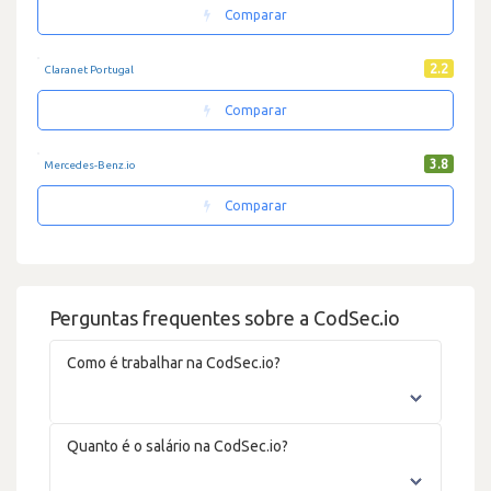
Comparar
2.2
Claranet Portugal
Comparar
3.8
Mercedes-Benz.io
Comparar
Perguntas frequentes sobre a CodSec.io
Como é trabalhar na CodSec.io?
Quanto é o salário na CodSec.io?