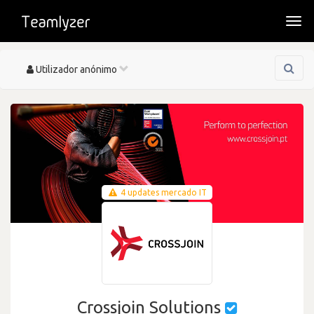
Togg
navi
Toggle
Utilizador anónimo
navigation
4 updates mercado IT
Crossjoin Solutions