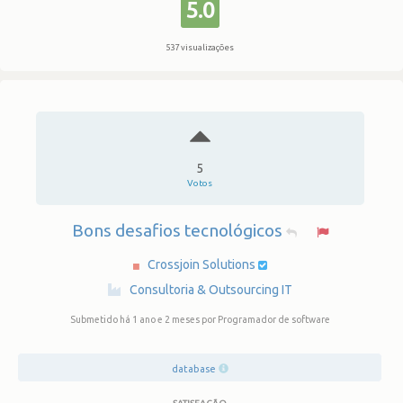
5.0
537 visualizações
5
Votos
Bons desafios tecnológicos
Crossjoin Solutions
·
Consultoria & Outsourcing IT
Submetido há 1 ano e 2 meses
por Programador de software
database