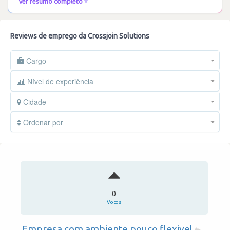
Ver resumo completo
Reviews de emprego da Crossjoin Solutions
Cargo
Nível de experiência
Cidade
Ordenar por
0
Votos
Empresa com ambiente pouco flexivel