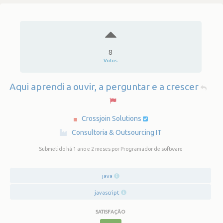
8
Votos
Aqui aprendi a ouvir, a perguntar e a crescer
Crossjoin Solutions
·
Consultoria & Outsourcing IT
Submetido há 1 ano e 2 meses
por Programador de software
java
javascript
SATISFAÇÃO