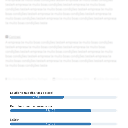
Equilíbrio trabalho/vida pessoal
50/100
Reconhecimento e recompensa
75/100
Salário
75/100