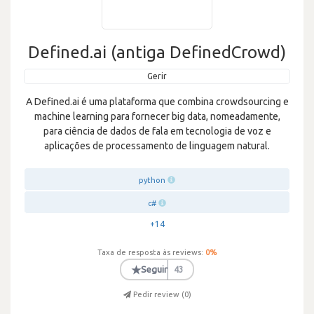
Defined.ai (antiga DefinedCrowd)
Gerir
A Defined.ai é uma plataforma que combina crowdsourcing e
machine learning para fornecer big data, nomeadamente,
para ciência de dados de fala em tecnologia de voz e
aplicações de processamento de linguagem natural.
python
c#
+14
Taxa de resposta às reviews:
0
%
★
Seguir
43
Pedir review (
0
)