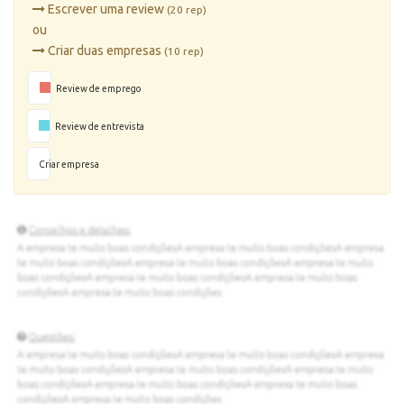
Escrever uma review
(20 rep)
ou
Criar duas empresas
(10 rep)
Review de emprego
Review de entrevista
Criar empresa