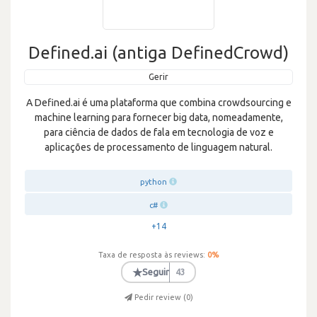
Defined.ai (antiga DefinedCrowd)
Gerir
A Defined.ai é uma plataforma que combina crowdsourcing e
machine learning para fornecer big data, nomeadamente,
para ciência de dados de fala em tecnologia de voz e
aplicações de processamento de linguagem natural.
python
c#
+14
Taxa de resposta às reviews:
0
%
★
Seguir
43
Pedir review (
0
)