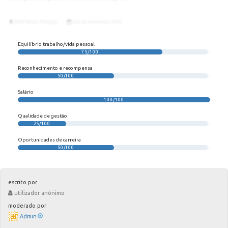
Equilíbrio trabalho/vida pessoal
75/100
Reconhecimento e recompensa
50/100
Salário
100/100
Qualidade de gestão
25/100
Oportunidades de carreira
50/100
escrito por
utilizador anónimo
moderado por
Admin