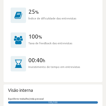
25
%
Índice de dificuldade das entrevistas
100
%
Taxa de feedback das entrevistas
00:40
h
Investimento de tempo em entrevistas
Visão interna
Equilíbrio trabalho/vida pessoal
100/100