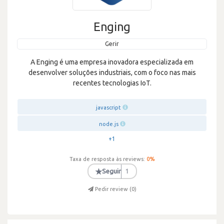
Enging
Gerir
A Enging é uma empresa inovadora especializada em
desenvolver soluções industriais, com o foco nas mais
recentes tecnologias IoT.
javascript
node.js
+1
Taxa de resposta às reviews:
0
%
★
Seguir
1
Pedir review (
0
)