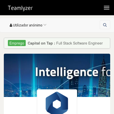
Togg
navi
Toggle
Utilizador anónimo
navigation
Capital on Tap :
Full Stack Software Engineer