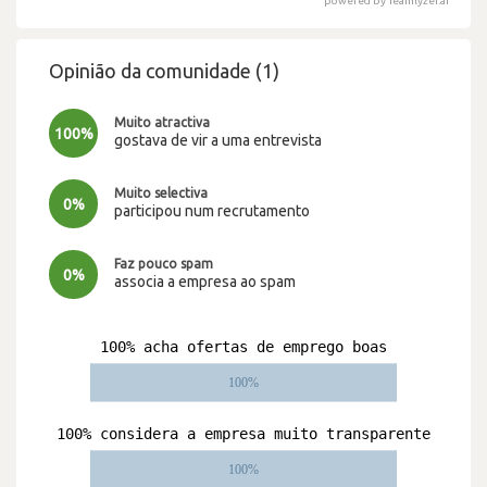
powered by Teamlyzer.ai
Opinião da comunidade (1)
Muito atractiva
100%
gostava de vir a uma entrevista
Muito selectiva
0%
participou num recrutamento
Faz pouco spam
0%
associa a empresa ao spam