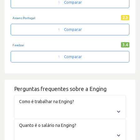
Comparar
2.3
Axians Portugal
Comparar
3.4
Feedzai
Comparar
Perguntas frequentes sobre a Enging
Como é trabalhar na Enging?
Quanto é o salário na Enging?