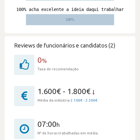
Reviews de funcionários e candidatos (2)
0
%
Taxa de recomendação
1.600€ - 1.800€
Média da indústria
2.106€ - 2.306€
07:00
h
Nº de horas trabalhadas em média