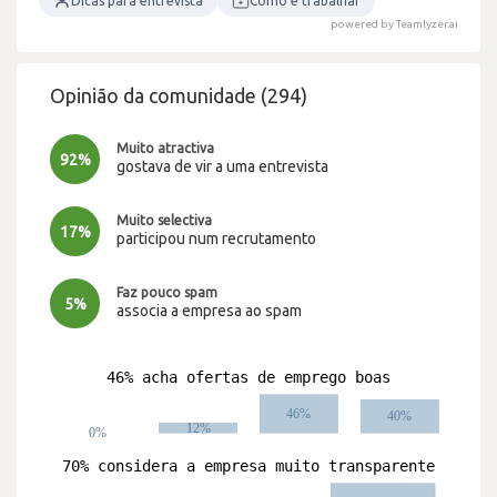
Dicas para entrevista
Como é trabalhar
powered by Teamlyzer.ai
Opinião da comunidade (294)
Muito atractiva
92%
gostava de vir a uma entrevista
Muito selectiva
17%
participou num recrutamento
Faz pouco spam
5%
associa a empresa ao spam