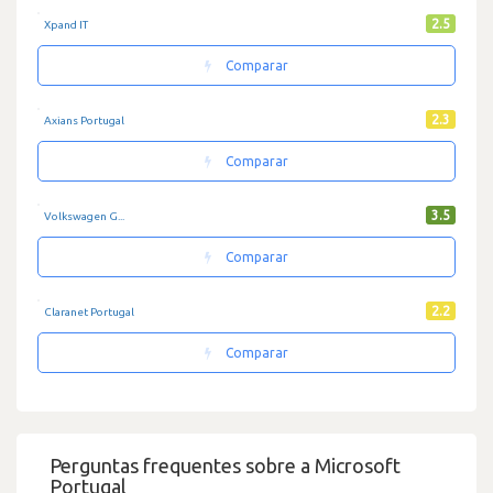
2.5
Xpand IT
Comparar
2.3
Axians Portugal
Comparar
3.5
Volkswagen G...
Comparar
2.2
Claranet Portugal
Comparar
Perguntas frequentes sobre a Microsoft
Portugal