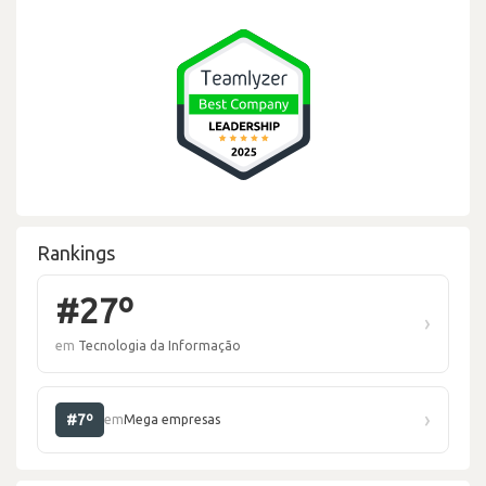
Rankings
#27º
›
em
Tecnologia da Informação
›
#7º
em
Mega empresas