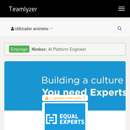
Togg
navi
Toggle
Utilizador anónimo
navigation
Nimber:
AI Platform Engineer
2 updates mercado IT