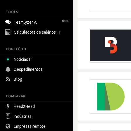
TOOLS
Novo!
Teamlyzer AI
Calculadora de salários TI
CONTEÚDO
Notícias IT
Despedimentos
Blog
COMPARAR
Head2Head
Indústrias
Empresas remote