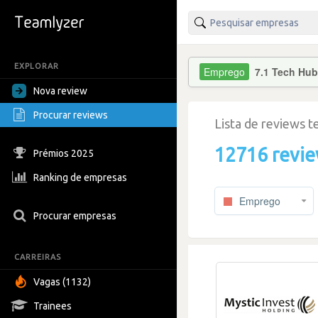
EXPLORAR
7.1 Tech Hu
Nova review
Procurar reviews
Lista de reviews 
12716 revi
Prémios 2025
Ranking de empresas
Emprego
Procurar empresas
CARREIRAS
Vagas (1132)
Trainees