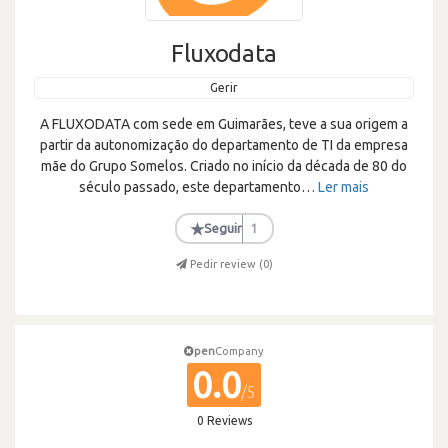
Fluxodata
Gerir
A FLUXODATA com sede em Guimarães, teve a sua origem a
partir da autonomização do departamento de TI da empresa
mãe do Grupo Somelos. Criado no início da década de 80 do
século passado, este departamento
…
Ler mais
★
Seguir
1
Pedir review (
0
)
pen
Company
0.0
/5
0 Reviews