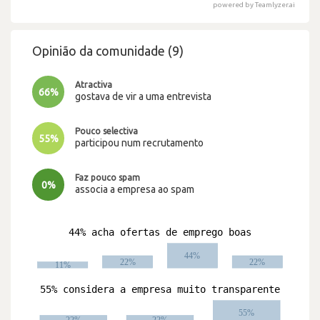
powered by Teamlyzer.ai
Opinião da comunidade (9)
Atractiva
66%
gostava de vir a uma entrevista
Pouco selectiva
55%
participou num recrutamento
Faz pouco spam
0%
associa a empresa ao spam