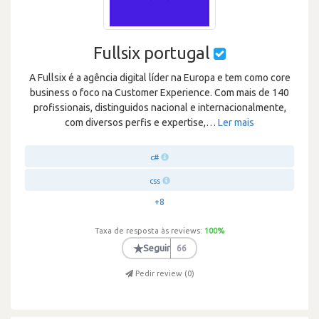
Fullsix portugal
A Fullsix é a agência digital líder na Europa e tem como core
business o foco na Customer Experience. Com mais de 140
profissionais, distinguidos nacional e internacionalmente,
com diversos perfis e expertise,
…
Ler mais
c#
css
+8
Taxa de resposta às reviews:
100
%
★
Seguir
66
Pedir review (
0
)