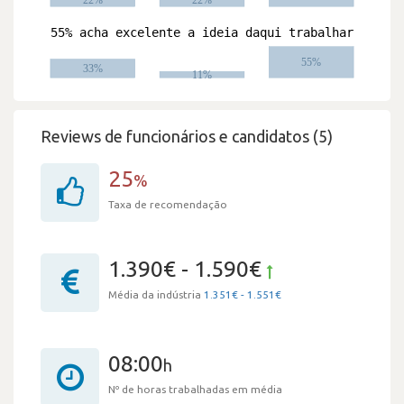
Reviews de funcionários e candidatos (5)
25
%
Taxa de recomendação
1.390€ - 1.590€
Média da indústria
1.351€ - 1.551€
08:00
h
Nº de horas trabalhadas em média