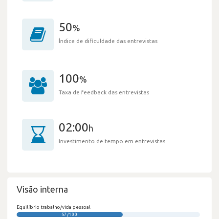
50
%
Índice de dificuldade das entrevistas
100
%
Taxa de feedback das entrevistas
02:00
h
Investimento de tempo em entrevistas
Visão interna
Equilíbrio trabalho/vida pessoal
57/100