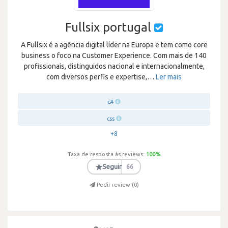
Fullsix portugal
A Fullsix é a agência digital líder na Europa e tem como core
business o foco na Customer Experience. Com mais de 140
profissionais, distinguidos nacional e internacionalmente,
com diversos perfis e expertise,
…
Ler mais
c#
css
+8
Taxa de resposta às reviews:
100
%
★
Seguir
66
Pedir review (
0
)