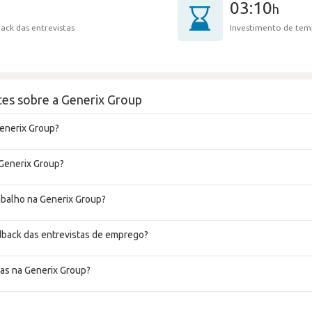
03:10
h
ack das entrevistas
Investimento de tem
es sobre a Generix Group
Generix Group?
 Generix Group?
rabalho na Generix Group?
dback das entrevistas de emprego?
as na Generix Group?