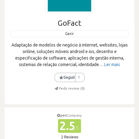
GoFact
Gerir
Adaptação de modelos de negócio à internet, websites, lojas
online, soluções móveis android e ios, desenho e
especificação de software, aplicações de gestão interna,
sistemas de relação comercial, identidade
…
Ler mais
★
Seguir
1
Pedir review (
0
)
pen
Company
2.5
/5
2 Reviews