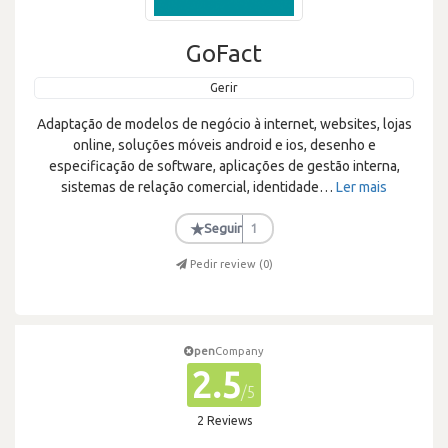
GoFact
Gerir
Adaptação de modelos de negócio à internet, websites, lojas
online, soluções móveis android e ios, desenho e
especificação de software, aplicações de gestão interna,
sistemas de relação comercial, identidade
…
Ler mais
★
Seguir
1
Pedir review (
0
)
pen
Company
2.5
/5
2 Reviews